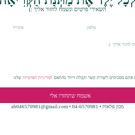
השאירי פרטים ונשמח לחזור אליך :)
אתם מסכימים ליצירת קשר וקבלת דיוור בהתאם
למדיניות הפרטיות
שלנו
אשמח שתחזרו אלי
מכון פלאות • 04-6570981 • ab046570981@gmail.com