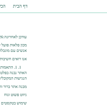
דף הבית
הכש
עודכן לאחרונה:17/02/2026
מכון פלאות פועל 
אנשים עם מוגבלוי
אנו רואים חשיבות
1. התאמות הנגישות באתר
האתר נבנה בפלטפ
הנגישות המקובלים
מבנה אתר ברור וה
ניווט פשוט ונוח
שימוש בטקסטים ק