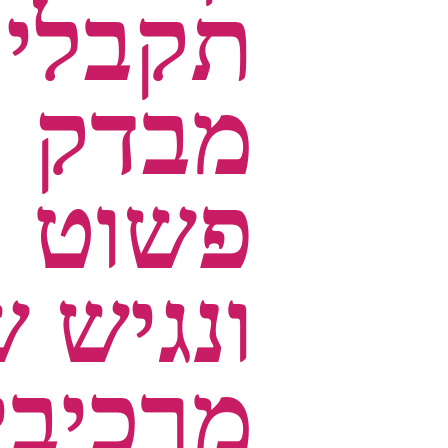
תקבלי
מבדק
פשוט
ונגיש 
מרכיבי