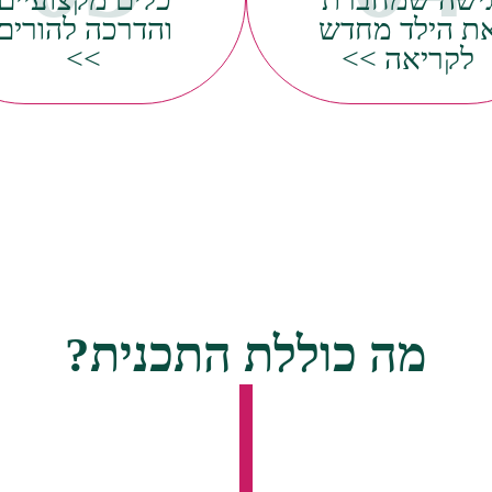
מין בעצמו – ומתחיל
התהליך ולהבטיח תוצ
ת הילד מחדש
והדרכה להורים
פתוח ספרים לבד!
מתמשכות.
לקריאה >>
>>
מה כוללת התכנית?