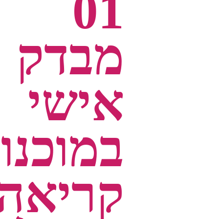
01
מבדק
אישי
במוכנות
קריאה