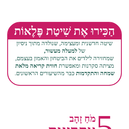
הַכִּירוּ אֶת שִׁיטַת פֶּלֶאוֹת
שיטה חדשנית ומעצימה, שנולדה מתוך ניסיון
של
למעלה מעשור,
שמחזירה לילדים את הביטחון והאמון בעצמם,
מציתה סקרנות ומאפשרת
חווית קריאה מלאת
שמחה והתקדמות
כבר מהשיעורים הראשונים.
5
מֹחַ זָהָב