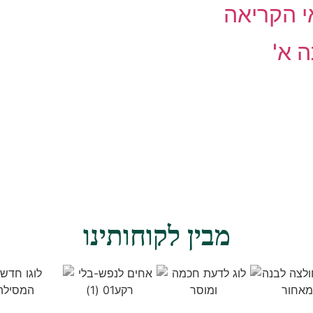
י הקריאה
 א'
מבין לקוחותינו