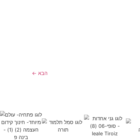
הבא
←