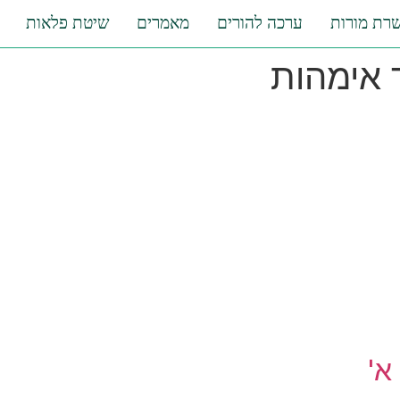
רת מורות
ערכה להורים
מאמרים
שיטת פלאות
 אימהות
א'