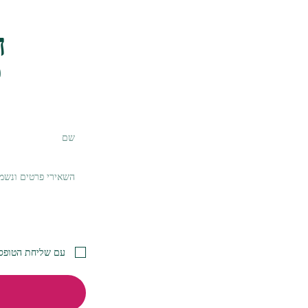
ה
ל
עם שליחת הטופס 