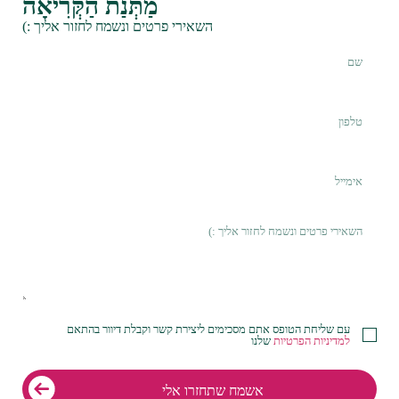
מַתְּנַת הַקְּרִיאָה
השאירי פרטים ונשמח לחזור אליך :)
עם שליחת הטופס אתם מסכימים ליצירת קשר וקבלת דיוור בהתאם
למדיניות הפרטיות
שלנו
אשמח שתחזרו אלי