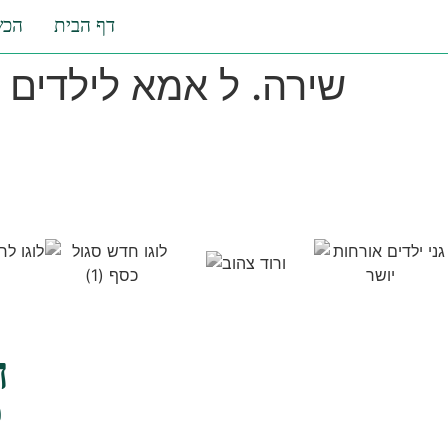
דף הבית
הכש
שירה. ל אמא לילדים 
ה
ל