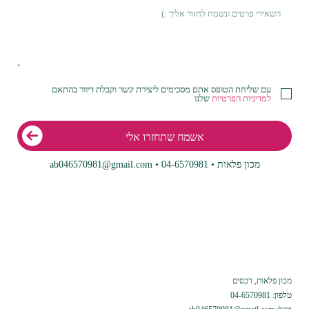
עם שליחת הטופס אתם מסכימים ליצירת קשר וקבלת דיוור בהתאם
למדיניות הפרטיות
שלנו
אשמח שתחזרו אלי
מכון פלאות • 04-6570981 • ab046570981@gmail.com
מכון פלאות, רכסים
טלפון: 04-6570981