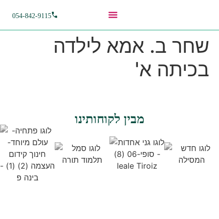
054-842-9115
שחר ב. אמא לילדה
בכיתה א'
מבין לקוחותינו